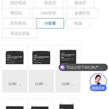
固态电池
机架式
落地式
壁挂式
ABS外壳
金属外壳
房车电池
小容量
欧版
哥伦比亚版
可以介绍下你们的产品么？
12.8V 30Ah 小容量电池
12.8V 25Ah 小容量电池
12.8V 20Ah 小容量电池