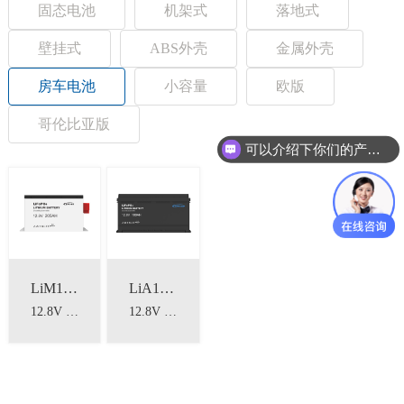
固态电池
机架式
落地式
壁挂式
ABS外壳
金属外壳
房车电池
小容量
欧版
哥伦比亚版
可以介绍下你们的产品么？
LiM12205C
LiA12100G
12.8V 205Ah 房车专用锂电池
12.8V 100Ah 房车专用锂电池