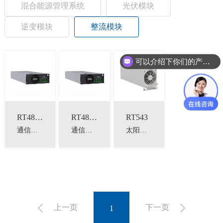
混合能源管理系统
光伏模块
逆变模块
整流模块
可以介绍下你们的产品么？
RT4875E
RT4850E
RT543
通信用整流器
通信用整流器
太阳能混合电源系统整流模块
上一页
下一页
1