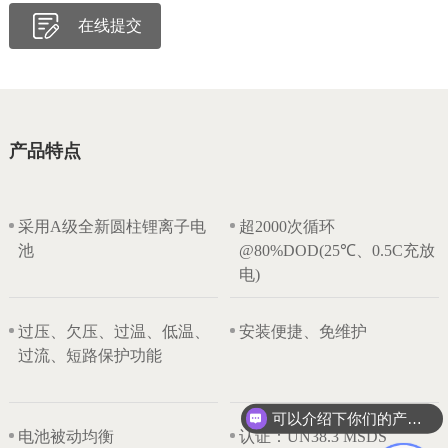
在线提交
产品特点
采用A级全新圆柱锂离子电
超2000次循环
池
@80%DOD(25℃、0.5C充放
电)
过压、欠压、过温、低温、
安装便捷、免维护
过流、短路保护功能
可以介绍下你们的产品么？
电池被动均衡
认证：UN38.3 MSDS