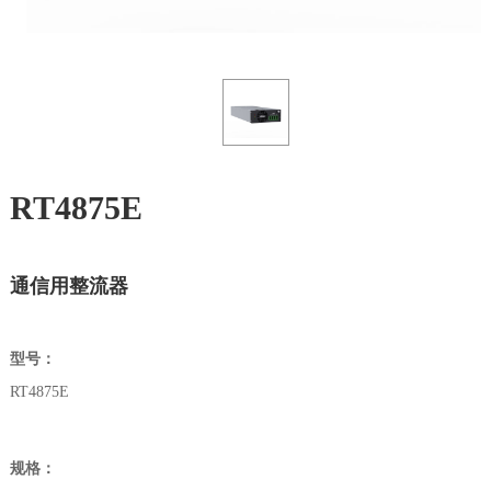
RT4875E
通信用整流器
型号：
RT4875E
规格：