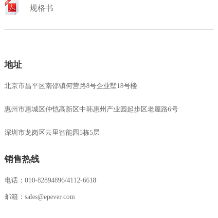
规格书
地址
北京市昌平区南邵镇何营路8号企业墅18号楼
惠州市惠城区仲恺高新区中韩惠州产业园起步区老屋路6号
深圳市龙岗区云里智能园5栋5层
销售热线
电话：010-82894896/4112-6618
邮箱：sales@epever.com