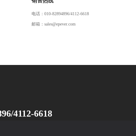
销售热线
电话：010-82894896/4112-6618
邮箱：sales@epever.com
896/4112-6618
r.com