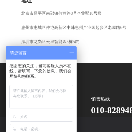
地址
北京市昌平区南邵镇何营路8号企业墅18号楼
惠州市惠城区仲恺高新区中韩惠州产业园起步区老屋路6号
深圳市龙岗区云里智能园5栋5层
请您留言
感谢您的关注，当前客服人员不在
线，请填写一下您的信息，我们会
尽快和您联系。
销售热线
010-82894
E-mail：sales@epeve