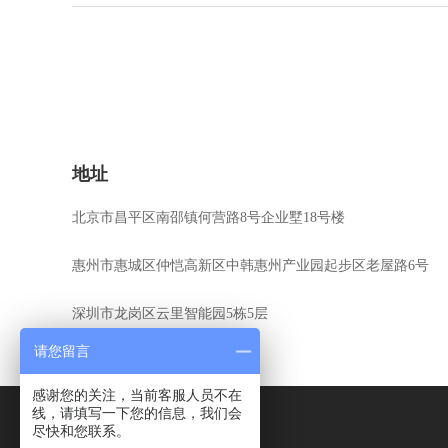
地址
北京市昌平区南邵镇何营路8号企业墅18号楼
惠州市惠城区仲恺高新区中韩惠州产业园起步区老屋路6号
深圳市龙岗区云里智能园5栋5层
请您留言
感谢您的关注，当前客服人员不在
线，请填写一下您的信息，我们会
尽快和您联系。