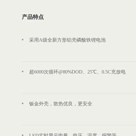
产品特点
采用A级全新方形铝壳磷酸铁锂电池
超6000次循环@80%DOD、25℃、0.5C充放电
钣金外壳，散热优良，更安全
LED实时显示电量、电压、温度、报警等