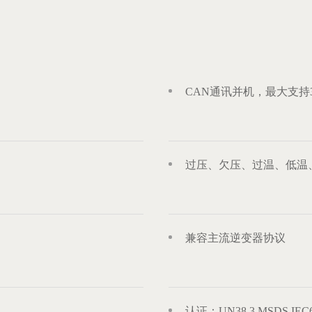
CAN通讯并机，最大支持
过压、欠压、过温、低温
兼容主流逆变器协议
认证：UN38.3 MSDS IEC6