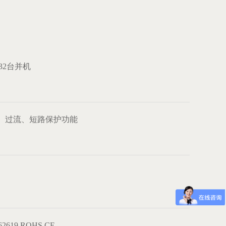
32台并机
、过流、短路保护功能
2619 ROHS CE