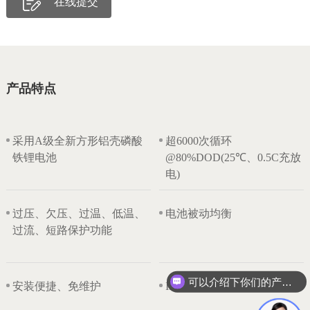
在线提交
产品特点
采用A级全新方形铝壳磷酸
超6000次循环
铁锂电池
@80%DOD(25℃、0.5C充放
电)
过压、欠压、过温、低温、
电池被动均衡
过流、短路保护功能
可以介绍下你们的产品么？
安装便捷、免维护
IP65防护等级，更安全