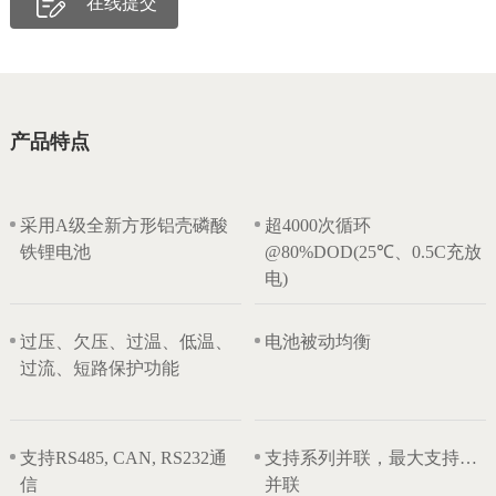
在线提交
产品特点
采用A级全新方形铝壳磷酸
超4000次循环
铁锂电池
@80%DOD(25℃、0.5C充放
电)
过压、欠压、过温、低温、
电池被动均衡
过流、短路保护功能
支持RS485, CAN, RS232通
支持系列并联，最大支持8组
信
并联