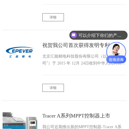
IEC62509认证。IEC62109认证是光伏电力系统
用电源转换器的安全认证，IEC60509认证是光
详细
伏系统用蓄电池充电控制器性能和功能认证。
可以介绍下你们的产品么？
祝贺我公司首次获得发明专利
北京汇能精电科技股份有限公司（以下简称“公
司”）于 2015 年 12月 24日收到中华人民共和国
国家知识产权局颁发的《发明专利证书》(证书
号第1864046号)
详细
Tracer A系列MPPT控制器上市
我公司近期推出新的MPPT控制器-Tracer A系