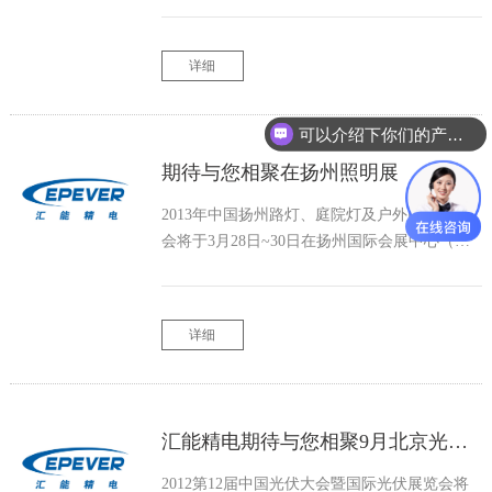
号）举行。我们的展位号：E1-670。
详细
可以介绍下你们的产品么？
期待与您相聚在扬州照明展
2013年中国扬州路灯、庭院灯及户外照明展览
会将于3月28日~30日在扬州国际会展中心（扬
州市新城西区文昌西路北侧）举行。我们的展
位号：B馆A162、A163。届时我们将携带中小
型太阳能控制器、MPPT控制器、工频正弦波逆
详细
变器、led驱动电源向您展示
汇能精电期待与您相聚9月北京光伏展
2012第12届中国光伏大会暨国际光伏展览会将